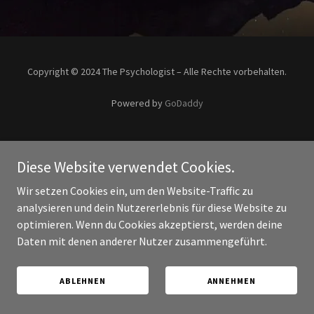
Copyright © 2024 The Psychologist – Alle Rechte vorbehalten.
Powered by
GoDaddy
Diese Website verwendet Cookies.
Wir setzen Cookies ein, um den Website-Traffic zu
analysieren und dein Nutzererlebnis für diese Website zu
optimieren. Wenn du Cookies akzeptierst, werden deine
Daten mit denen anderer Nutzer zusammengeführt.
ABLEHNEN
ANNEHMEN